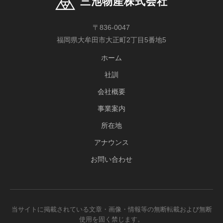
三池物産株式会社
〒836-0047
福岡県大牟田市大正町2丁目5番地5
ホーム
社訓
会社概要
事業案内
所在地
アナウンス
お問い合わせ
当サイトに掲載されている文章・画像・情報等の無断転載および無断
使用を固く禁じます。