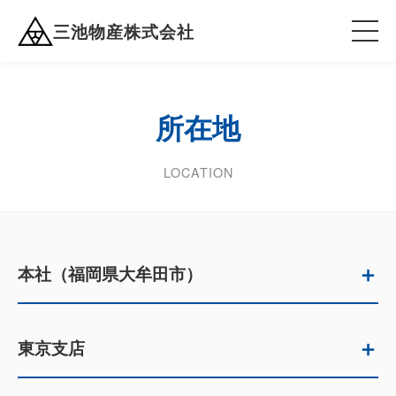
三池物産株式会社
所在地
LOCATION
＋
本社（福岡県大牟田市）
＋
東京支店
郵便番号
〒836-0047
福岡県大牟田市大正町2丁目5番地5