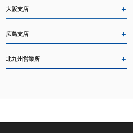
住所
＋
大阪支店
郵便番号
〒103-0001
電話番号
0944-57-1111(代表)
住所
東京都中央区日本橋小伝馬町16番5号
FAX
0944-57-1119
＋
広島支店
郵便番号
〒550-0006
電話番号
03-3664-8511(代表)
Email
omuta@miike-bussan.co.jp
大阪府大阪市西区江之子島1丁目6番2
住所
FAX
03-3661-1854
号
＋
北九州営業所
郵便番号
〒739-0611
Email
tokyo@miike-bussan.co.jp
電話番号
06-6444-0930(代表)
住所
広島県大竹市新町1丁目2番15号
郵便番号
〒808-0034
FAX
06-6448-3329
電話番号
0827-28-5077(代表)
福岡県北九州市若松区本町1丁目10番
Email
osaka@miike-bussan.co.jp
住所
FAX
0827-28-5244
17号
Email
hiroshima@miike-bussan.co.jp
電話番号
093-751-1222(代表)